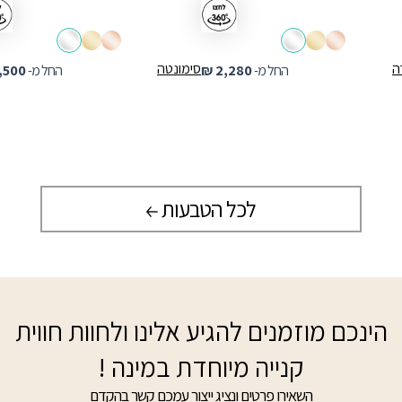
ה
סימונטה
החל מ-
2,280
₪
החל מ-
,500
לכל הטבעות
הינכם מוזמנים להגיע אלינו ולחוות חווית
קנייה מיוחדת במינה !
השאירו פרטים ונציג ייצור עמכם קשר בהקדם