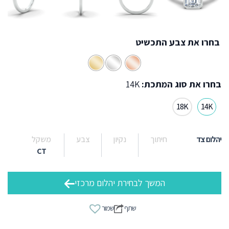
בחרו את צבע התכשיט
בחרו את סוג המתכת:
14K
18K
14K
יהלום צד
חיתוך
נקיון
צבע
משקל
CT
המשך לבחירת יהלום מרכזי
שתף
שמור