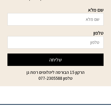
שם מלא
טלפון
שליחה
הרקון 15 הבורסה ליהלומים רמת גן
טלפון
077-2305588