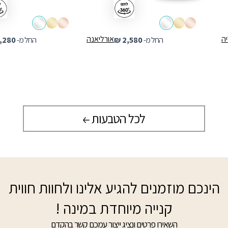
ה
אורליאנה
החל מ-
2,580
₪
החל מ-
,280
לכל הטבעות
הינכם מוזמנים להגיע אלינו ולחוות חווית
קנייה מיוחדת במינה !
השאירו פרטים ונציג ייצור עמכם קשר בהקדם