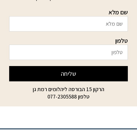
שם מלא
טלפון
שליחה
הרקון 15 הבורסה ליהלומים רמת גן
טלפון
077-2305588