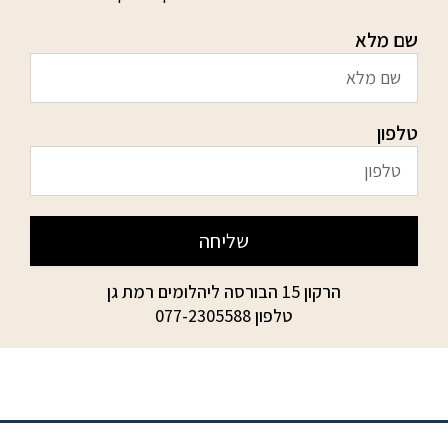
שם מלא
טלפון
שליחה
הרקון 15 הבורסה ליהלומים רמת גן
טלפון
077-2305588