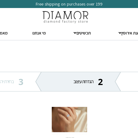
Free shipping on purchases over 199
ת אירוסין
תכשיטים
מי אנחנו
מאמר
3
2
הגדרות עיצוב
בחירת יהל