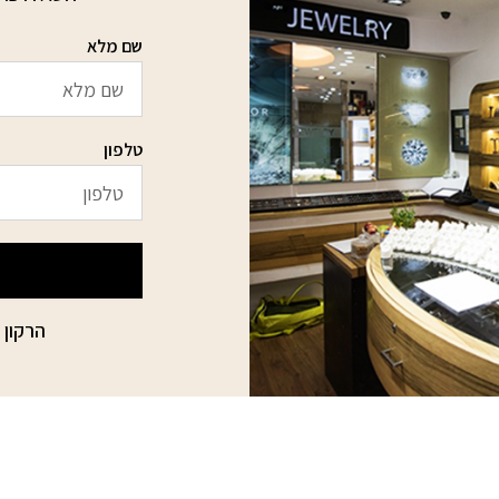
שם מלא
טלפון
הרקון 15 הבורסה ליהלומים רמת גן