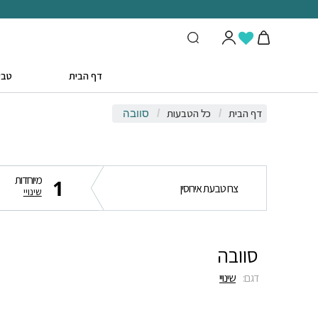
דף הבית
טבע
דף הבית
כל הטבעות
/
/
סוובה
מיוחדות
1
צרו טבעת אירוסין
שינויי
סוובה
דגם:
שינויי