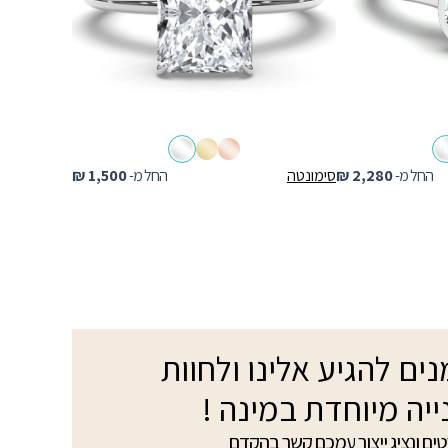
החל מ-
2,280
₪
סימונטה
החל מ-
1,500
₪
ים להגיע אלינו ולחוות
ייה מיוחדת במינה !
ים ונציג ייצור עמכם קשר בהקדם