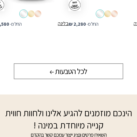
ה
בלינה
החל מ-
2,280
₪
החל מ-
,580
לכל הטבעות
הינכם מוזמנים להגיע אלינו ולחוות חווית
קנייה מיוחדת במינה !
השאירו פרטים ונציג ייצור עמכם קשר בהקדם