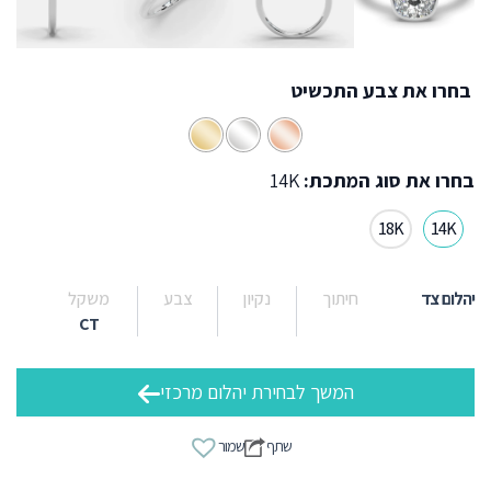
בחרו את צבע התכשיט
בחרו את סוג המתכת:
14K
18K
14K
יהלום צד
חיתוך
נקיון
צבע
משקל
CT
המשך לבחירת יהלום מרכזי
שתף
שמור