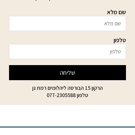
שם מלא
טלפון
שליחה
הרקון 15 הבורסה ליהלומים רמת גן
טלפון
077-2305588