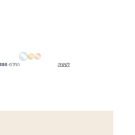
לטיציה
החל מ-
380