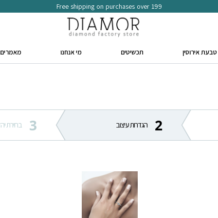
Free shipping on purchases over 199
טבעת אירוסין
תכשיטים
מי אנחנו
מאמרים
3
2
הגדרות עיצוב
בחירת יהל