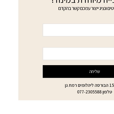
ים ונציג ייצור עמכם קשר בהקדם
שליחה
טלפון
077-2305588