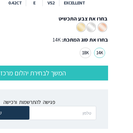
0.42CT
E
VS2
EXCELLENT
בחרו את צבע התכשיט
בחרו את סוג המתכת:
14K
18K
14K
המשך לבחירת יהלום מרכזי
פגישה להתרשמות ורכישה
ש