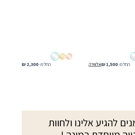
החל מ-
1,500
₪
אלווירה
החל מ-
2,300
₪
ים להגיע אלינו ולחוות
ייה מיוחדת במינה !