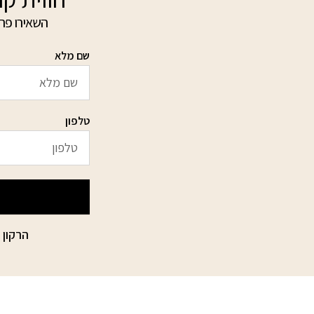
השאירו פרט
שם מלא
טלפון
הרקון 15 הבורסה ליהלומים רמת גן