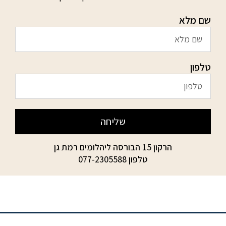
שם מלא
טלפון
שליחה
הרקון 15 הבורסה ליהלומים רמת גן
טלפון
077-2305588