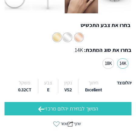
בחרו את צבע התכשיט
בחרו את סוג המתכת:
14K
18K
14K
יהלום צד
חיתוך
נקיון
צבע
משקל
0.32CT
E
VS2
Excellent
המשך לבחירת יהלום מרכזי
שתף
שמור