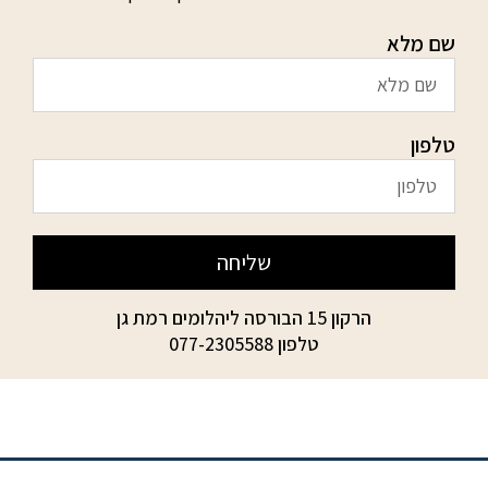
שם מלא
טלפון
שליחה
הרקון 15 הבורסה ליהלומים רמת גן
טלפון
077-2305588