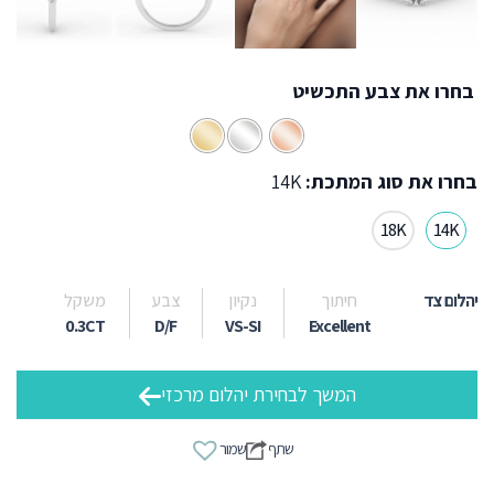
בחרו את צבע התכשיט
בחרו את סוג המתכת:
14K
18K
14K
יהלום צד
חיתוך
נקיון
צבע
משקל
0.3CT
D/F
VS-SI
Excellent
המשך לבחירת יהלום מרכזי
שתף
שמור