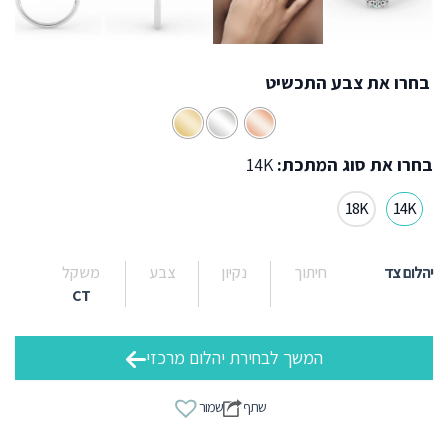
בחרו את צבע התכשיט
בחרו את סוג המתכת:
14K
18K
14K
יהלום צד
חיתוך
נקיון
צבע
משקל
CT
המשך לבחירת יהלום מרכזי
שתף
שמור