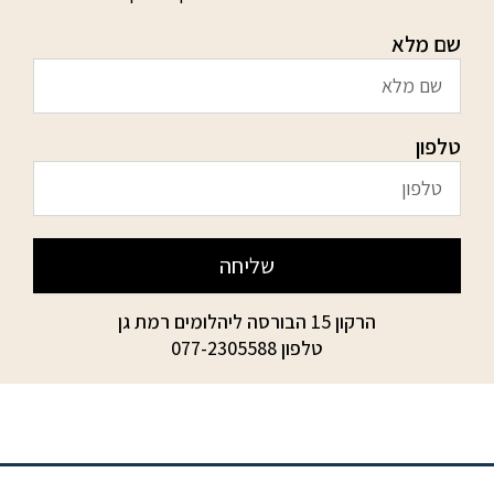
שם מלא
טלפון
שליחה
הרקון 15 הבורסה ליהלומים רמת גן
טלפון
077-2305588