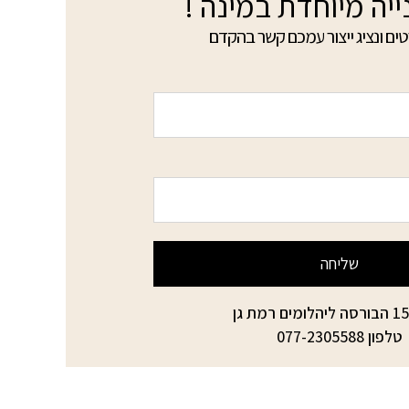
ייה מיוחדת במינה !
ים ונציג ייצור עמכם קשר בהקדם
שליחה
טלפון
077-2305588