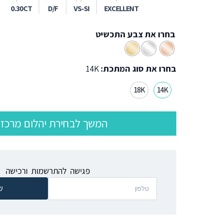
0.30CT
D/F
VS-SI
EXCELLENT
בחרו את צבע התכשיט
בחרו את סוג המתכת:
14K
18K
14K
המשך לבחירת יהלום מרכזי
פגישה להתרשמות ורכישה
ש