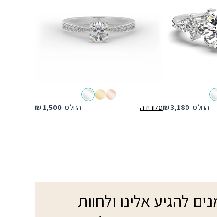
החל מ-
3,180
₪
פלורידה
החל מ-
1,500
₪
ים להגיע אלינו ולחוות