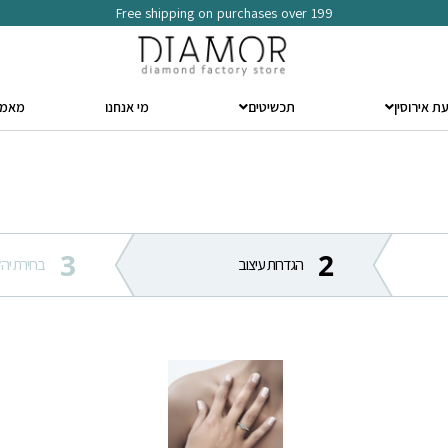
Free shipping on purchases over 199
ת אירוסין
תכשיטים
מי אנחנו
מאמר
3
2
הגדרות עיצוב
בחירת יהל