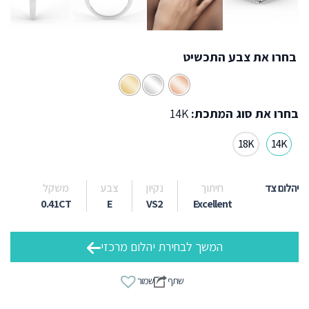
בחרו את צבע התכשיט
בחרו את סוג המתכת:
14K
18K
14K
יהלום צד
חיתוך
נקיון
צבע
משקל
0.41CT
E
VS2
Excellent
המשך לבחירת יהלום מרכזי
שתף
שמור