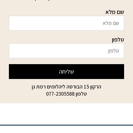
שם מלא
טלפון
שליחה
הרקון 15 הבורסה ליהלומים רמת גן
טלפון
077-2305588