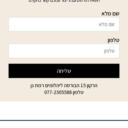
שם מלא
טלפון
שליחה
הרקון 15 הבורסה ליהלומים רמת גן
טלפון
077-2305588