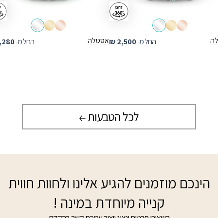
ה
אסטלה
החל מ-
2,500
₪
החל מ-
,280
לכל הטבעות
הינכם מוזמנים להגיע אלינו ולחוות חווית
קנייה מיוחדת במינה !
השאירו פרטים ונציג ייצור עמכם קשר בהקדם