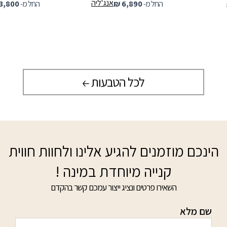
אנג'ליה
החל מ-
6,890
₪
החל מ-
3,800
לכל הטבעות
הינכם מוזמנים להגיע אלינו ולחוות חווית
קנייה מיוחדת במינה !
השאירו פרטים ונציג ייצור עמכם קשר בהקדם
שם מלא