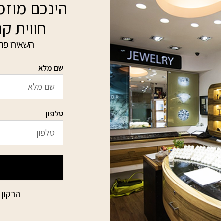
הינכם מוזמנ
חווית קנ
השאירו פרט
שם מלא
טלפון
הרקון 15 הבורסה ליהלומים רמת גן