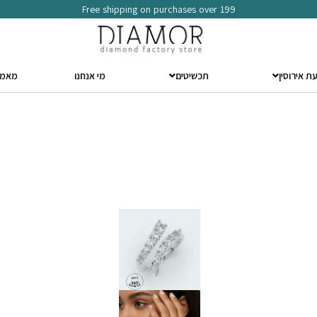
Free shipping on purchases over 199
ת אירוסין
תכשיטים
מי אנחנו
מאמר