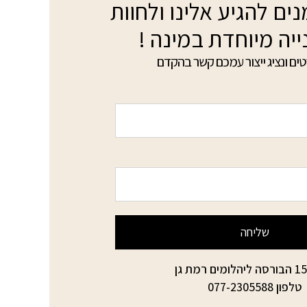
ים להגיע אלינו ולחוות
ייה מיוחדת במינה !
ים ונציג ייצור עמכם קשר בהקדם
שליחה
טלפון
077-2305588