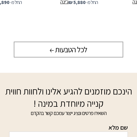
ה
ג'ינה
החל מ-
5,880
₪
החל מ-
,890
לכל הטבעות
הינכם מוזמנים להגיע אלינו ולחוות חווית
קנייה מיוחדת במינה !
השאירו פרטים ונציג ייצור עמכם קשר בהקדם
שם מלא