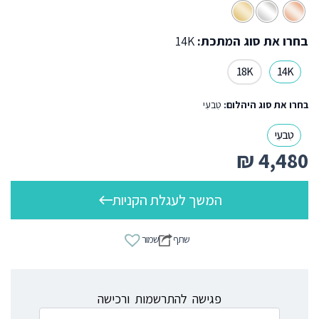
בחרו את סוג המתכת:
14K
18K
14K
בחרו את סוג היהלום:
טִבעִי
טִבעִי
₪
4,480
המשך לעגלת הקניות
שתף
שמור
פגישה להתרשמות ורכישה