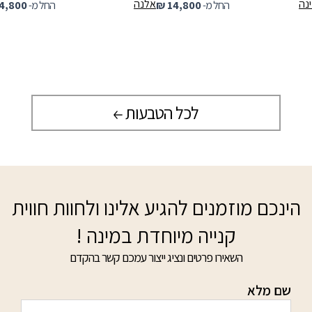
ינה
אלנה
החל מ-
14,800
₪
החל מ-
4,800
לכל הטבעות
הינכם מוזמנים להגיע אלינו ולחוות חווית
קנייה מיוחדת במינה !
השאירו פרטים ונציג ייצור עמכם קשר בהקדם
שם מלא