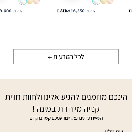
ה
רנטה
החל מ-
16,350
₪
החל מ-
9,600
לכל הטבעות
הינכם מוזמנים להגיע אלינו ולחוות חווית
קנייה מיוחדת במינה !
השאירו פרטים ונציג ייצור עמכם קשר בהקדם
שם מלא