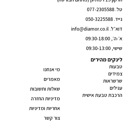
b
a
o
g
טל. 077-2305588
o
r
k
a
נייד. 050-3225588
-
m
דוא״ל. info@diamor.co.il
f
א׳-ה׳, 09:30-18:00
שישי, 09:30-13:00
לינקים מהירים
טבעות
מי אנחנו
צמידים
מאמרים
שרשראות
עגילים
שאלות ותשובות
הרכבת טבעת אישית
מדיניות החזרה
אחריות ומדיניות
צור קשר