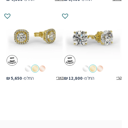
קרי
החל מ-
12,800
₪
מארי
החל מ-
5,650
₪