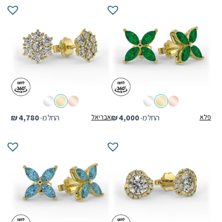
פלא
החל מ-
4,000
₪
אבריאל
החל מ-
4,780
₪