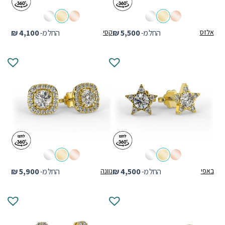
אלזס
החל מ-
5,500
₪
קסי
החל מ-
4,100
₪
באפי
החל מ-
4,500
₪
נוונה
החל מ-
5,900
₪