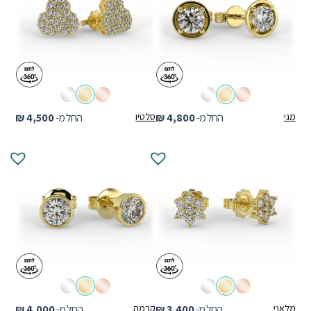
מגי
החל מ-
4,800
₪
סלטיו
החל מ-
4,500
₪
מלאני
החל מ-
3,400
₪
קרמה
החל מ-
4,000
₪