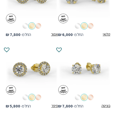
קלואי
החל מ-
6,000
₪
אמור
החל מ-
7,800
₪
בוניטה
החל מ-
7,800
₪
פיפר
החל מ-
5,800
₪