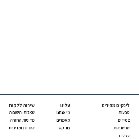
לינקים מהירים
עלינו
שירות ללקוח
טבעות
מי אנחנו
שאלות ותשובות
צמידים
מאמרים
מדיניות החזרה
שרשראות
צור קשר
אחריות ומדיניות
עגילים