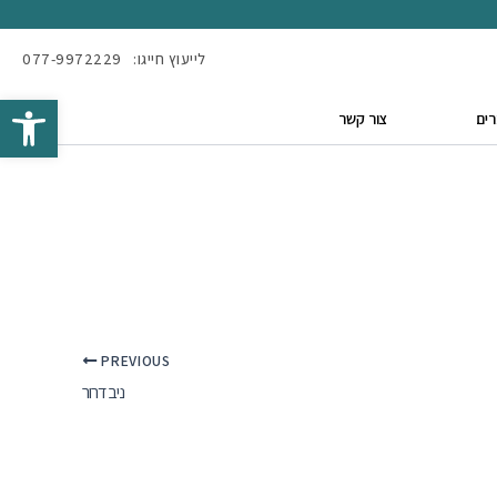
לייעוץ חייגו:
077-9972229
Open toolbar
ים
צור קשר
PREVIOUS
ניב דרור