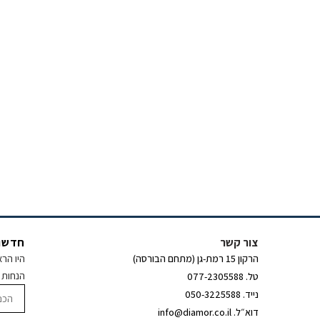
צור קשר
חדשות
היו הר
הרקון 15 רמת-גן (מתחם הבורסה)
הנחות 
טל. 077-2305588
נייד. 050-3225588
דוא״ל. info@diamor.co.il