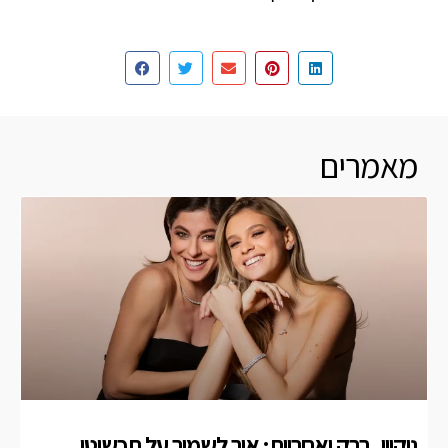
מאמרים
ניקיון, ברק ואחריות: איך לשמור על תכשיטי