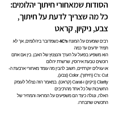
הסודות שמאחורי חיתוך יהלומים:
כל מה שצריך לדעת על חיתוך,
צבע, ניקיון, קראט
רבים שומעים על המונח
4C’s
כשמדובר ביהלומים, אך לא
תמיד יודעים עד כמה
הוא משפיע בפועל על הערך והנצנוץ של האבן. בין אם אתם
רוכשים טבעת אירוסין, שרשרת יהלום
או עגילים יוקרתיים, חשוב להבין מה עומד מאחורי ארבעת ה-
C’s: Cut (חיתוך), Color (צבע),
Clarity (ניקיון) ו-Carat (קראט). במאמר הזה נצלול לעומק
החשיבות של כל אחד מהרכיבים
האלה, ונגלה כיצד הם משפיעים על המראה והמחיר של
התכשיט שתבחרו.