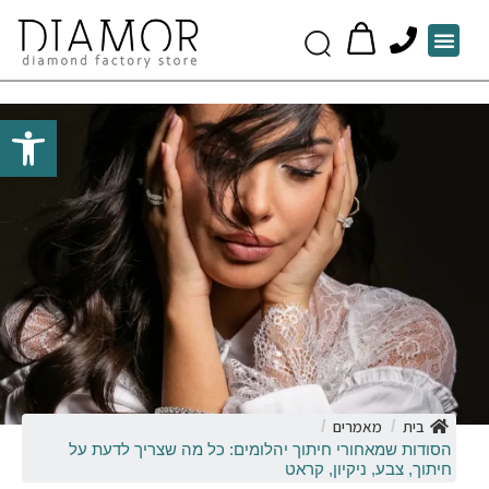
P
Menu
h
o
n
Open toolbar
e
בית
מאמרים
/
/
הסודות שמאחורי חיתוך יהלומים: כל מה שצריך לדעת על
חיתוך, צבע, ניקיון, קראט