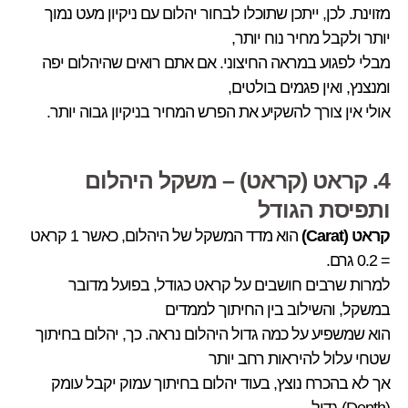
מזוינת. לכן, ייתכן שתוכלו לבחור יהלום עם ניקיון מעט נמוך
יותר ולקבל מחיר נוח יותר,
מבלי לפגוע במראה החיצוני. אם אתם רואים שהיהלום יפה
ומנצנץ, ואין פגמים בולטים,
אולי אין צורך להשקיע את הפרש המחיר בניקיון גבוה יותר.
4. קראט (קראט) – משקל היהלום
ותפיסת הגודל
קראט (Carat)
הוא מדד המשקל של היהלום, כאשר 1 קראט
= 0.2 גרם.
למרות שרבים חושבים על קראט כגודל, בפועל מדובר
במשקל, והשילוב בין החיתוך לממדים
הוא שמשפיע על כמה גדול היהלום נראה. כך, יהלום בחיתוך
שטחי עלול להיראות רחב יותר
אך לא בהכרח נוצץ, בעוד יהלום בחיתוך עמוק יקבל עומק
(Depth) גדול.