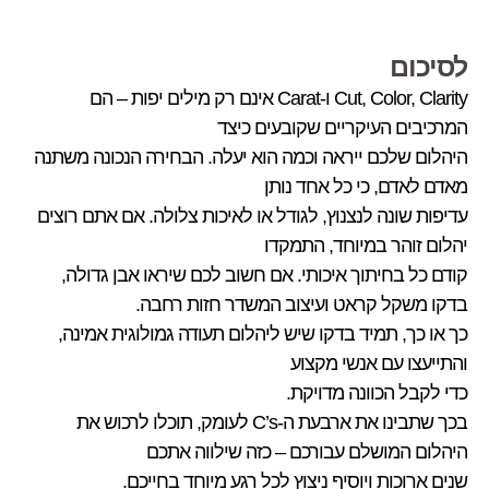
לסיכום
Cut, Color, Clarity ו-Carat אינם רק מילים יפות – הם
המרכיבים העיקריים שקובעים כיצד
היהלום שלכם ייראה וכמה הוא יעלה. הבחירה הנכונה משתנה
מאדם לאדם, כי כל אחד נותן
עדיפות שונה לנצנוץ, לגודל או לאיכות צלולה. אם אתם רוצים
יהלום זוהר במיוחד, התמקדו
קודם כל בחיתוך איכותי. אם חשוב לכם שיראו אבן גדולה,
בדקו משקל קראט ועיצוב המשדר חזות רחבה.
כך או כך, תמיד בדקו שיש ליהלום תעודה גמולוגית אמינה,
והתייעצו עם אנשי מקצוע
כדי לקבל הכוונה מדויקת.
בכך שתבינו את ארבעת ה-C’s לעומק, תוכלו לרכוש את
היהלום המושלם עבורכם – כזה שילווה אתכם
שנים ארוכות ויוסיף ניצוץ לכל רגע מיוחד בחייכם.