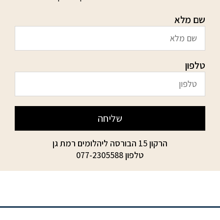
שם מלא
טלפון
שליחה
הרקון 15 הבורסה ליהלומים רמת גן
טלפון
077-2305588