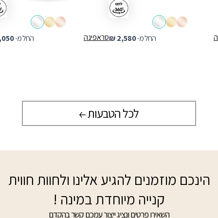
ה
סראפינה
החל מ-
2,580
₪
החל מ-
,050
לכל הטבעות
הינכם מוזמנים להגיע אלינו ולחוות חווית
קנייה מיוחדת במינה !
השאירו פרטים ונציג ייצור עמכם קשר בהקדם