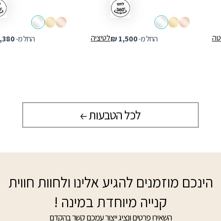
טה
לטיציה
החל מ-
1,500
₪
החל מ-
,380
לכל הטבעות
הינכם מוזמנים להגיע אלינו ולחוות חווית
קנייה מיוחדת במינה !
השאירו פרטים ונציג ייצור עמכם קשר בהקדם