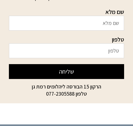
שם מלא
טלפון
שליחה
הרקון 15 הבורסה ליהלומים רמת גן
טלפון
077-2305588