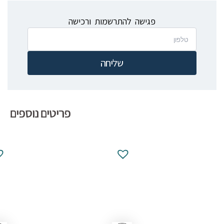
פגישה להתרשמות ורכישה
שליחה
פריטים נוספים