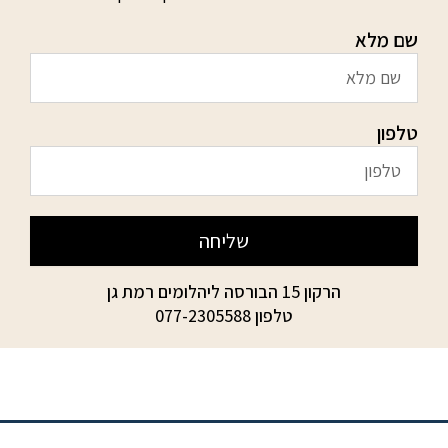
שם מלא
טלפון
שליחה
הרקון 15 הבורסה ליהלומים רמת גן
טלפון
077-2305588