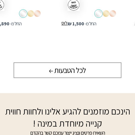
לוּס
החל מ-
1,500
₪
החל מ-
,890
לכל הטבעות
הינכם מוזמנים להגיע אלינו ולחוות חווית
קנייה מיוחדת במינה !
השאירו פרטים ונציג ייצור עמכם קשר בהקדם