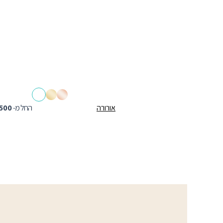
אורורה
החל מ-
500