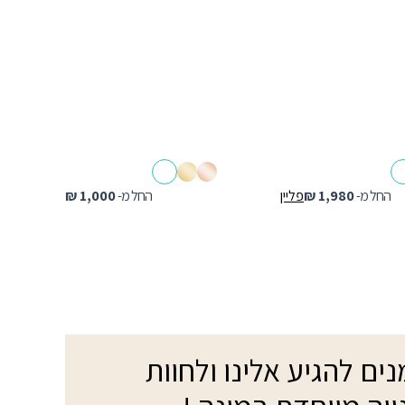
החל מ-
1,980
₪
פליין
החל מ-
1,000
₪
ים להגיע אלינו ולחוות