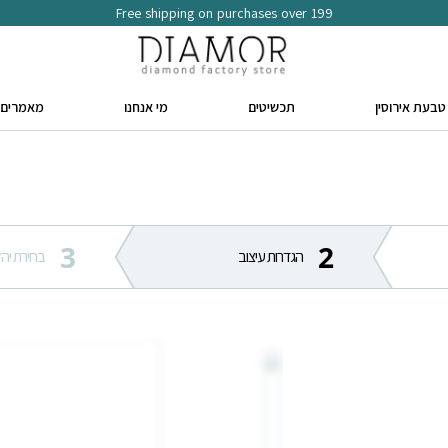
Free shipping on purchases over 199
טבעת אירוסין
תכשיטים
מי אנחנו
מאמרים
3
2
הגדרות עיצוב
בחירת יהל