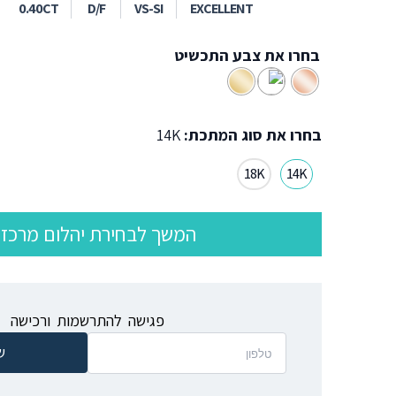
0.40CT
D/F
VS-SI
EXCELLENT
בחרו את צבע התכשיט
בחרו את סוג המתכת:
14K
18K
14K
המשך לבחירת יהלום מרכזי
פגישה להתרשמות ורכישה
ש