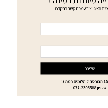
ייה מיוחדת במינה !
ים ונציג ייצור עמכם קשר בהקדם
שליחה
טלפון
077-2305588