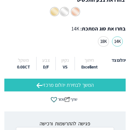
בחרו את סוג המתכת:
14K
18K
14K
יהלום צד
חיתוך
נקיון
צבע
משקל
0.08CT
D/F
VS
Excellent
המשך לבחירת יהלום מרכזי
שתף
שמור
פגישה להתרשמות ורכישה