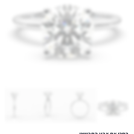
בחרו את צבע התכשיט