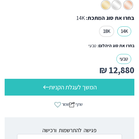
בחרו את סוג המתכת:
14K
18K
14K
בחרו את סוג היהלום:
טִבעִי
טִבעִי
₪
12,880
המשך לעגלת הקניות
שתף
שמור
פגישה להתרשמות ורכישה