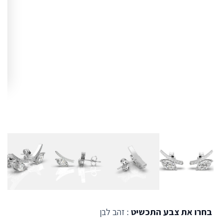
בחרו את צבע התכשיט
: זהב לבן