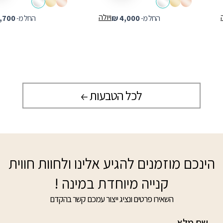
ויולה
החל מ-
4,000
₪
החל מ-
,700
לכל הטבעות
הינכם מוזמנים להגיע אלינו ולחוות חווית
קנייה מיוחדת במינה !
השאירו פרטים ונציג ייצור עמכם קשר בהקדם
שם מלא