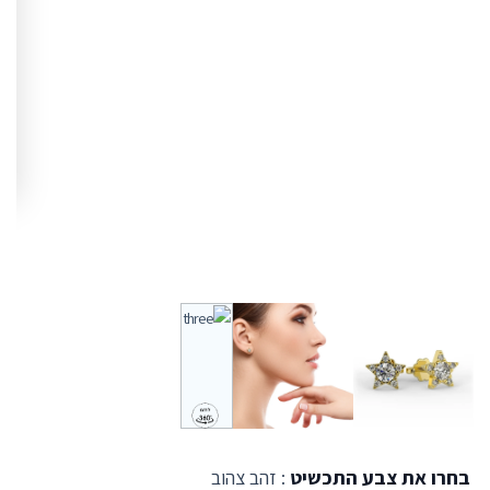
בחרו את צבע התכשיט
: זהב צהוב