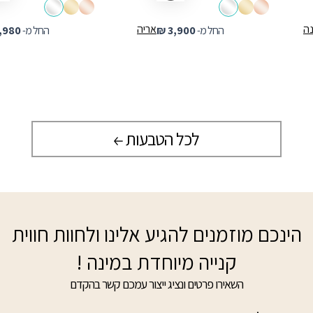
נה
אריה
החל מ-
3,900
₪
החל מ-
,980
לכל הטבעות
הינכם מוזמנים להגיע אלינו ולחוות חווית
קנייה מיוחדת במינה !
השאירו פרטים ונציג ייצור עמכם קשר בהקדם